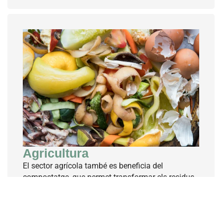
Agricultura
El sector agrícola també es beneficia del
compostatge, que permet transformar els residus
de cultius i altres deixalles orgàniques en compost
que millora la fertilitat del sòl i redueix la
necessitat d’insums químics.