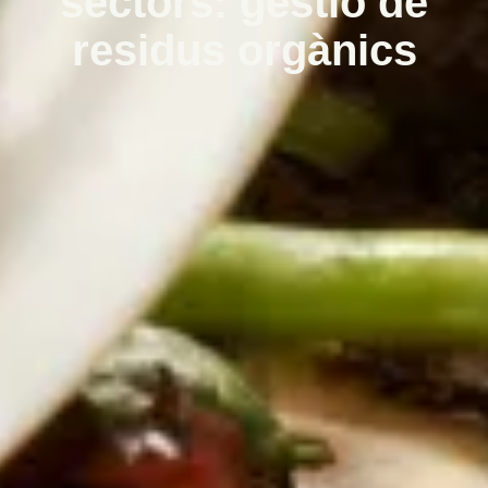
sectors: gestió de
residus orgànics