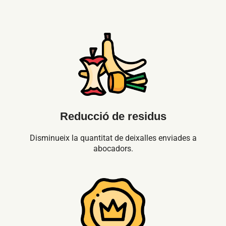
Reducció de residus
Disminueix la quantitat de deixalles enviades a
abocadors.