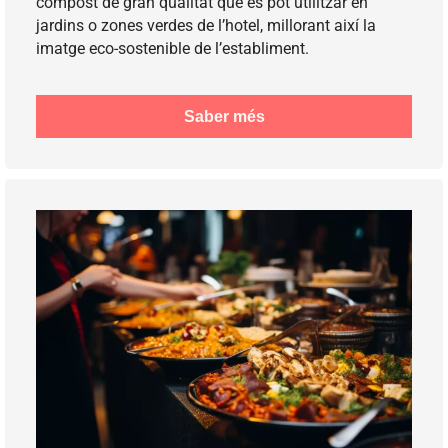
compost de gran qualitat que es pot utilitzar en
jardins o zones verdes de l’hotel, millorant així la
imatge eco-sostenible de l’establiment.
Saber més