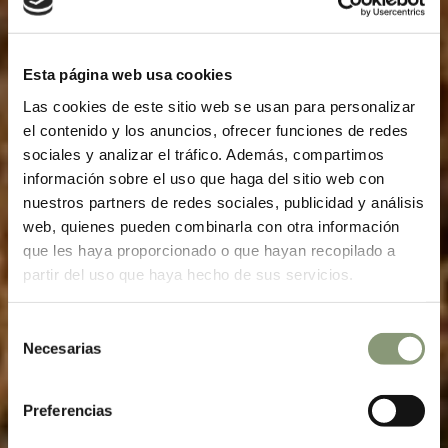
Esta página web usa cookies
Las cookies de este sitio web se usan para personalizar
el contenido y los anuncios, ofrecer funciones de redes
sociales y analizar el tráfico. Además, compartimos
información sobre el uso que haga del sitio web con
nuestros partners de redes sociales, publicidad y análisis
web, quienes pueden combinarla con otra información
que les haya proporcionado o que hayan recopilado a
partir del uso que haya hecho de sus servicios.
Selección
Necesarias
de
consentimiento
Preferencias