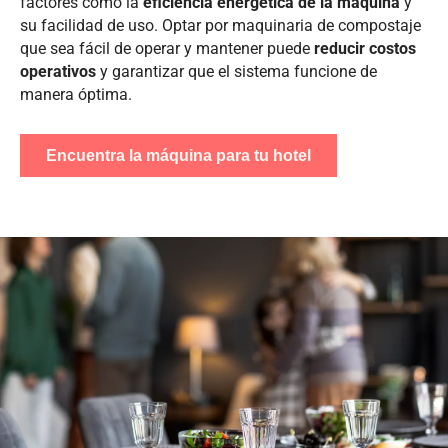
factores como la
eficiencia energética de la máquina
y
su facilidad de uso. Optar por maquinaria de compostaje
que sea fácil de operar y mantener puede
reducir costos
operativos
y garantizar que el sistema funcione de
manera óptima.
Encuentra la máquina para tu hotel