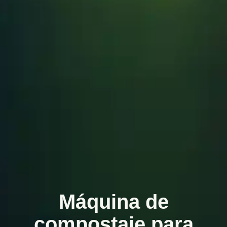
Máquina de
compostaje para