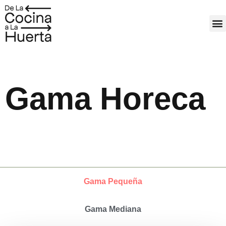
Ir
al
M
contenido
Gama Horeca
Gama Pequeña
Gama Mediana