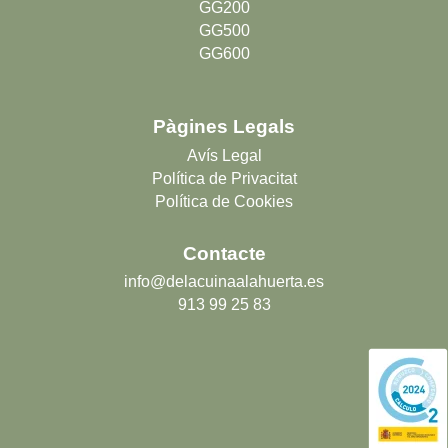
GG200
GG500
GG600
Pàgines Legals
Avís Legal
Política de Privacitat
Política de Cookies
Contacte
info@delacuinaalahuerta.es
913 99 25 83