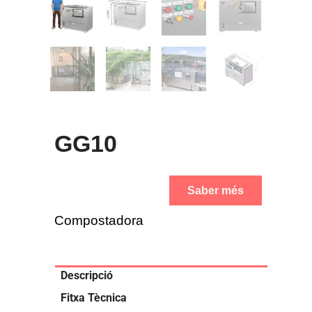
GG10
Saber més
Compostadora
Descripció
Fitxa Tècnica