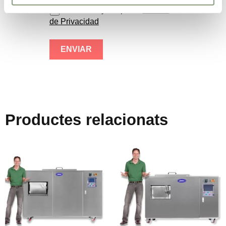
He leído y acepto la
Política
de Privacidad
Productes relacionats