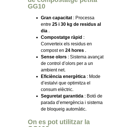
GG10
Gran capacitat
: Processa
entre
25 i 30 kg de residus al
dia
.
Compostatge ràpid
:
Converteix els residus en
compost en
24 hores
.
Sense olors
: Sistema avançat
de control d’olors per a un
ambient net.
Eficiència energètica
: Mode
d’estalvi que optimitza el
consum elèctric.
Seguretat garantida
: Botó de
parada d’emergència i sistema
de bloqueig automàtic.
On es pot utilitzar la