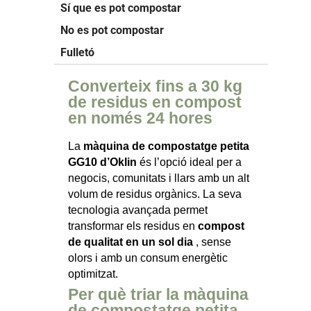
Sí que es pot compostar
No es pot compostar
Fulletó
Converteix fins a 30 kg
de residus en compost
en només 24 hores
La
màquina de compostatge petita
GG10 d’Oklin
és l’opció ideal per a
negocis, comunitats i llars amb un alt
volum de residus orgànics. La seva
tecnologia avançada permet
transformar els residus en
compost
de qualitat en un sol dia
, sense
olors i amb un consum energètic
optimitzat.
Per què triar la màquina
de compostatge petita