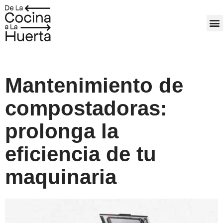
Ir
al
M
contenido
Mantenimiento de
compostadoras:
prolonga la
eficiencia de tu
maquinaria