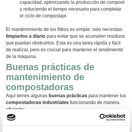
capacidad, optimizando la producción de compost
y reduciendo el tiempo necesario para completar
el ciclo de compostaje.
El mantenimiento de los filtros es simple: solo necesitas
limpiarlos a diario
para evitar que se acumulen residuos
que puedan obstruirlos. Esta es una tarea rápida y fácil
de realizar, pero es crucial para mantener el rendimiento
de la máquina.
Buenas prácticas de
mantenimiento de
compostadoras
Aquí tienes algunas
buenas prácticas
para mantener tus
compostadoras industriales
funcionando de manera
eficiente:
Revisión diaria de los filtros
: Como
mencionamos, asegúrate de que los filtros estén
siempre limpios. Esto es vital para evitar cualquier