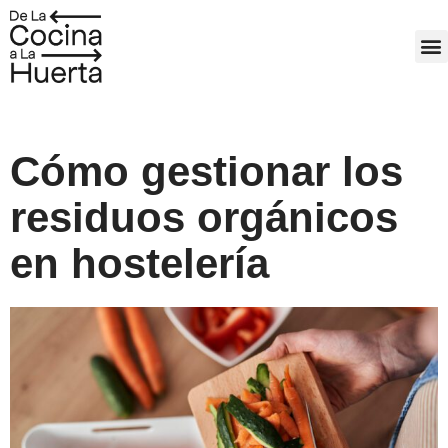
Ir
al
M
contenido
Cómo gestionar los
residuos orgánicos
en hostelería