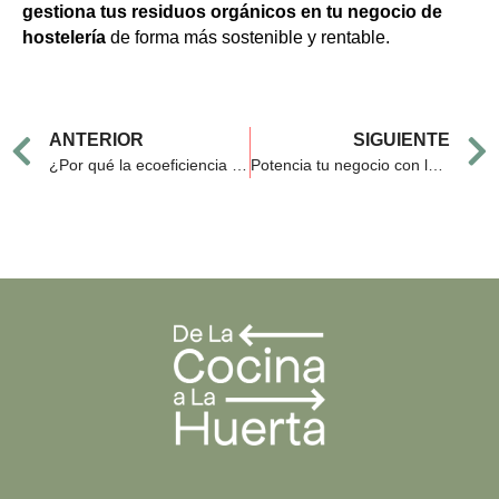
gestiona tus residuos orgánicos en tu negocio de
hostelería
de forma más sostenible y rentable.
Prev
ANTERIOR
SIGUIENTE
¿Por qué la ecoeficiencia es la clave para el éxito empresarial y ambiental?
Potencia tu negocio con la gestión de residuos orgánicos adecuada