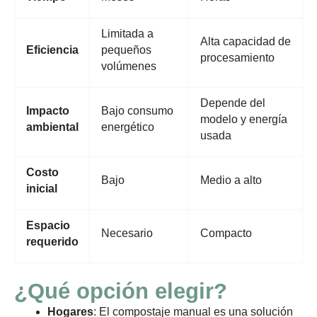
Limitada a
Alta capacidad de
Eficiencia
pequeños
procesamiento
volúmenes
Depende del
Impacto
Bajo consumo
modelo y energía
ambiental
energético
usada
Costo
Bajo
Medio a alto
inicial
Espacio
Necesario
Compacto
requerido
¿Qué opción elegir?
Hogares
: El compostaje manual es una solución