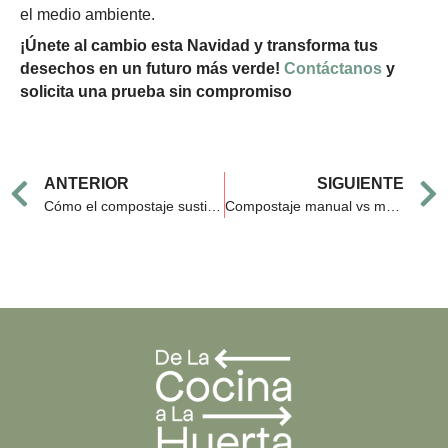
el medio ambiente.
¡Únete al cambio esta Navidad y transforma tus
desechos en un futuro más verde!
Contáctanos
y
solicita una prueba sin compromiso
Prev
ANTERIOR
SIGUIENTE
Cómo el compostaje sustituye fertilizantes industriales y reduce residuos
Compostaje manual vs máquinas compostadoras automáticas