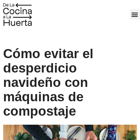
Ir
al
M
contenido
Cómo evitar el
desperdicio
navideño con
máquinas de
compostaje