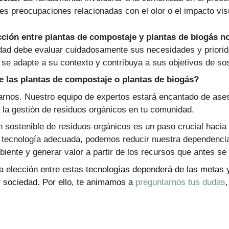
es preocupaciones relacionadas con el olor o el impacto visu
lección entre plantas de compostaje y plantas de biogás n
d debe evaluar cuidadosamente sus necesidades y priorida
se adapte a su contexto y contribuya a sus objetivos de sos
 las plantas de compostaje o plantas de biogás?
rnos. Nuestro equipo de expertos estará encantado de ases
a la gestión de residuos orgánicos en tu comunidad.
 sostenible de residuos orgánicos es un paso crucial hacia
 la tecnología adecuada, podemos reducir nuestra dependencia
biente y generar valor a partir de los recursos que antes s
la elección entre estas tecnologías dependerá de las metas y
 sociedad. Por ello, te animamos a
preguntarnos tus dudas