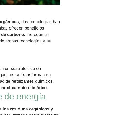
 orgánicos
, dos tecnologías han
as ofrecen beneficios
a de carbono
, merecen un
 de ambas tecnologías y su
n un sustrato rico en
orgánicos se transforman en
ad de fertilizantes químicos.
gar el cambio climático.
e de energía
r los residuos orgánicos y