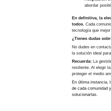
abordar posibl
En definitiva, la e
todos.
Cada comunida
tecnología que mejor 
¿Tienes dudas sobre
No dudes en contacta
la solución ideal par
Recuerda:
La gestión
resiliente. Al elegir
proteger el medio am
En última instancia, 
de cada comunidad y
solucionarlas.