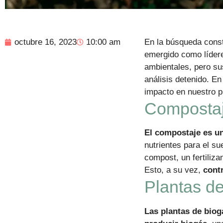
octubre 16, 2023
10:00 am
En la búsqueda cons
emergido como líder
ambientales, pero su
análisis detenido. E
impacto en nuestro p
Compostaje
El compostaje es un
nutrientes para el su
compost, un fertiliza
Esto, a su vez,
contr
Plantas de
Las plantas de biog