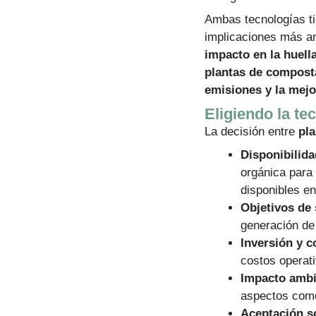
Ambas tecnologías ti
implicaciones más am
impacto en la huell
plantas de compost
emisiones y la mejo
Eligiendo la t
La decisión entre
pl
Disponibilida
orgánica para 
disponibles en
Objetivos de 
generación de
Inversión y c
costos operat
Impacto ambi
aspectos como
Aceptación so