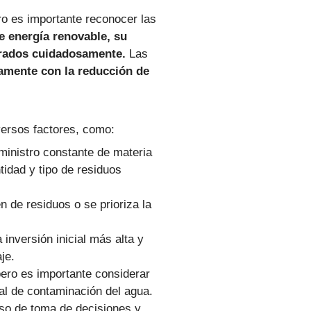
ro es importante reconocer las
e energía renovable, su
derados cuidadosamente.
Las
tamente con la reducción de
versos factores, como:
inistro constante de materia
tidad y tipo de residuos
 de residuos o se prioriza la
inversión inicial más alta y
je.
ero es importante considerar
al de contaminación del agua.
so de toma de decisiones y